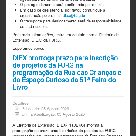
O pré-agendamento será confirmado por e-mail.
Em caso de desistência, por favor, comunique a
organização pelo e-mail
diex@furg.br
O transporte para deslocamento será de responsabilidade
de cada escola.
Para mais informações, entre em contato com a Diretoria de
Extensão (DIEX) da FURG.
Esperamos vocês!
DIEX prorroga prazo para inscrição
de projetos da FURG na
programação da Rua das Crianças e
do Espaço Curioso da 51ª Feira do
Livro
Detalhes
Publicado: 05 Agosto 2026
Última Atualização: 05 Agosto 2026
A Diretoria de Extensão (DIEX/PROEXC) informa a
prorrogação do prazo para inscrições de projetos da FURG
interessados em integrar a programação da
Rua das Crianças