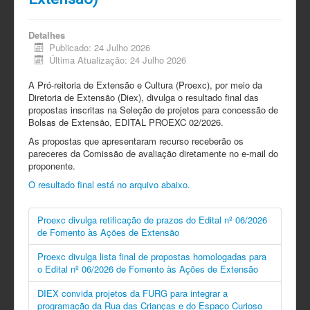
Detalhes
Publicado: 24 Julho 2026
Última Atualização: 24 Julho 2026
A Pró-reitoria de Extensão e Cultura (Proexc), por meio da
Diretoria de Extensão (Diex), divulga o resultado final das
propostas inscritas na Seleção de projetos para concessão de
Bolsas de Extensão, EDITAL PROEXC 02/2026.
As propostas que apresentaram recurso receberão os
pareceres da Comissão de avaliação diretamente no e-mail do
proponente.
O resultado final está no arquivo abaixo.
Proexc divulga retificação de prazos do Edital nº 06/2026
de Fomento às Ações de Extensão
Proexc divulga lista final de propostas homologadas para
o Edital nº 06/2026 de Fomento às Ações de Extensão
DIEX convida projetos da FURG para integrar a
programação da Rua das Crianças e do Espaço Curioso