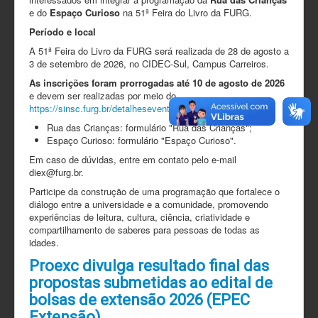
e do
Espaço Curioso
na 51ª Feira do Livro da FURG.
Período e local
A 51ª Feira do Livro da FURG será realizada de 28 de agosto a
3 de setembro de 2026, no CIDEC-Sul, Campus Carreiros.
As inscrições foram prorrogadas até 10 de agosto de 2026
e devem ser realizadas por meio do
https://sinsc.furg.br/detalheseventos/3281
Rua das Crianças: formulário "Rua das Crianças";
Espaço Curioso: formulário "Espaço Curioso".
Em caso de dúvidas, entre em contato pelo e-mail
diex@furg.br.
Participe da construção de uma programação que fortalece o
diálogo entre a universidade e a comunidade, promovendo
experiências de leitura, cultura, ciência, criatividade e
compartilhamento de saberes para pessoas de todas as
idades.
Proexc divulga resultado final das
propostas submetidas ao edital de
bolsas de extensão 2026 (EPEC
Extensão)