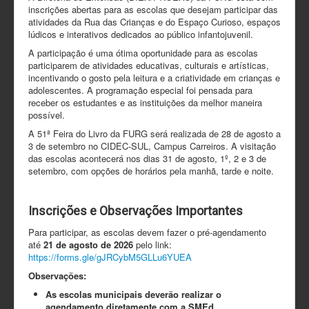
inscrições abertas para as escolas que desejam participar das
atividades da Rua das Crianças e do Espaço Curioso, espaços
lúdicos e interativos dedicados ao público infantojuvenil.
A participação é uma ótima oportunidade para as escolas
participarem de atividades educativas, culturais e artísticas,
incentivando o gosto pela leitura e a criatividade em crianças e
adolescentes. A programação especial foi pensada para
receber os estudantes e as instituições da melhor maneira
possível.
A 51ª Feira do Livro da FURG será realizada de 28 de agosto a
3 de setembro no CIDEC-SUL, Campus Carreiros. A visitação
das escolas acontecerá nos dias 31 de agosto, 1º, 2 e 3 de
setembro, com opções de horários pela manhã, tarde e noite.
Inscrições e Observações Importantes
Para participar, as escolas devem fazer o pré-agendamento
até
21 de agosto de 2026
pelo link:
https://forms.gle/gJRCybM5GLLu6YUEA
Observações:
As escolas municipais deverão realizar o
agendamento diretamente com a SMEd.