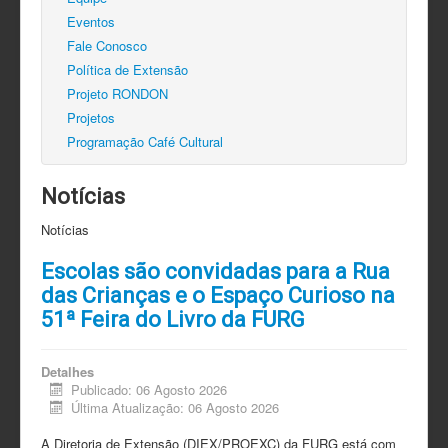
Eventos
Fale Conosco
Política de Extensão
Projeto RONDON
Projetos
Programação Café Cultural
Notícias
Notícias
Escolas são convidadas para a Rua
das Crianças e o Espaço Curioso na
51ª Feira do Livro da FURG
Detalhes
Publicado: 06 Agosto 2026
Última Atualização: 06 Agosto 2026
A Diretoria de Extensão (DIEX/PROEXC) da FURG está com